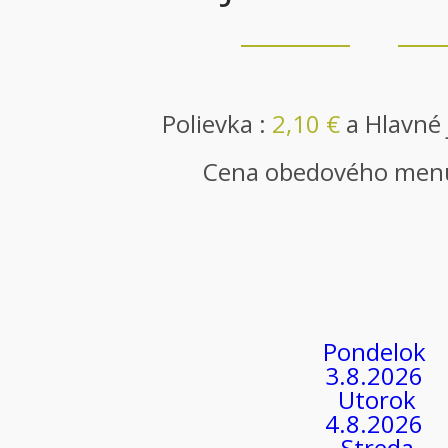
Polievka :
2,10 €
a Hlavné 
Cena obedového men
Pondelok
3.8.2026
Utorok
4.8.2026
Streda