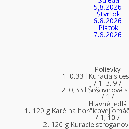
5.8.2026
Štvrtok
6.8.2026
Piatok
7.8.2026
Polievky
1. 0,33 l Kuracia s c
/ 1, 3, 9 /
2. 0,33 l Šošovicová 
/ 1 /
Hlavné jedlá
1. 120 g Karé na horčicovej omá
/ 1, 10 /
2. 120 g Kuracie stroganov,